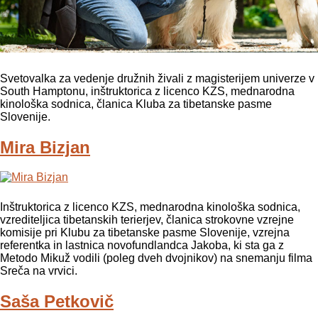
Svetovalka za vedenje družnih živali z magisterijem univerze v
South Hamptonu, inštruktorica z licenco KZS, mednarodna
kinološka sodnica, članica Kluba za tibetanske pasme
Slovenije.
Mira Bizjan
Inštruktorica z licenco KZS, mednarodna kinološka sodnica,
vzrediteljica tibetanskih terierjev, članica strokovne vzrejne
komisije pri Klubu za tibetanske pasme Slovenije, vzrejna
referentka in lastnica novofundlandca Jakoba, ki sta ga z
Metodo Mikuž vodili (poleg dveh dvojnikov) na snemanju filma
Sreča na vrvici.
Saša Petkovič