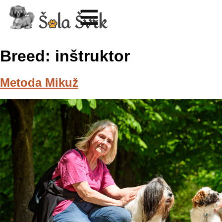
Breed:
inštruktor
Metoda Mikuž